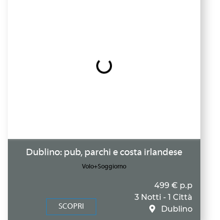
Dublino: pub, parchi e costa irlandese
Volo+Soggiorno
499 € p.p
3 Notti - 1 Città
SCOPRI
Dublino