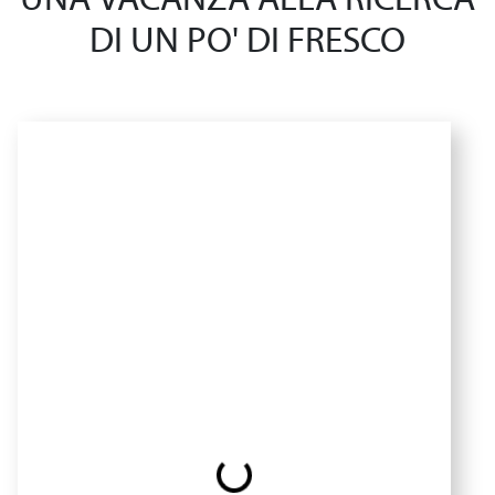
UNA VACANZA ALLA RICERCA
DI UN PO' DI FRESCO