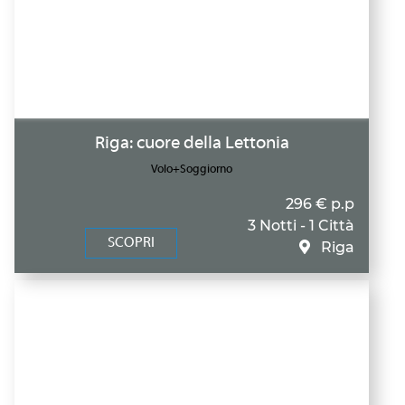
Riga: cuore della Lettonia
Volo+Soggiorno
296 € p.p
3 Notti - 1 Città
SCOPRI
Riga