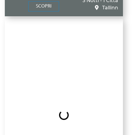
3 Notti - 1 Città
SCOPRI
Tallinn