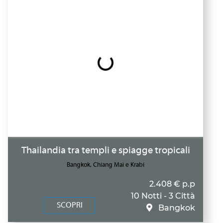
Thailandia tra templi e spiagge tropicali
Bangkok, Chiang Mai e Krabi
2.408 € p.p
10 Notti - 3 Città
SCOPRI
Bangkok