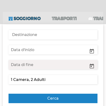
SOGGIORNO
TRASPORTI
TRAS
Cerca