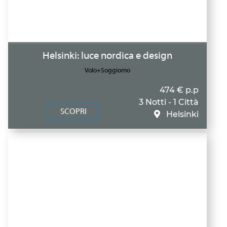
Helsinki: luce nordica e design
Volo+Soggiorno
474 € p.p
3 Notti - 1 Città
SCOPRI
Helsinki