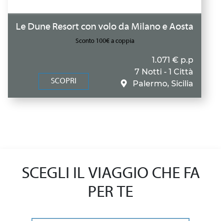
Le Dune Resort con volo da Milano e Aosta
Sconto 100€ a coppia
1.071 € p.p
7 Notti - 1 Città
SCOPRI
Palermo, Sicilia
SCEGLI IL VIAGGIO CHE FA
PER TE