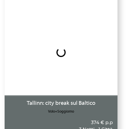
Tallinn: city break sul Baltico
Volo+Soggiorno
374 € p.p