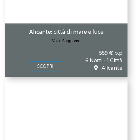
Alicante: città di mare e luce
Volo+Soggiorno
559 € p.p
6 Notti - 1 Città
SCOPRI
Alicante